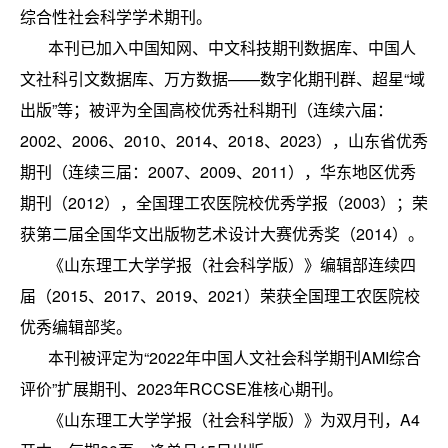
综合性社会科学学术期刊。
本刊已加入中国知网、中文科技期刊数据库、中国人
文社科引文数据库、万方数据——数字化期刊群、超星“域
出版”等；被评为全国高校优秀社科期刊（连续六届：
2002、2006、2010、2014、2018、2023），山东省优秀
期刊（连续三届：2007、2009、2011），华东地区优秀
期刊（2012），全国理工农医院校优秀学报（2003）；荣
获第二届全国华文出版物艺术设计大赛优秀奖（2014）。
《山东理工大学学报（社会科学版）》编辑部连续四
届（2015、2017、2019、2021）荣获全国理工农医院校
优秀编辑部奖。
本刊被评定为“2022年中国人文社会科学期刊AMI综合
评价”扩展期刊、2023年RCCSE准核心期刊。
《山东理工大学学报
（社会科学版）
》为双月刊，A4